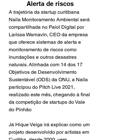
Alerta de riscos
A trajetória da startup curitibana 
Naila Monitoramento Ambiental será 
compartilhada no Paiol Digital por 
Larissa Warnavin, CEO da empresa 
que oferece sistemas de alerta e 
monitoramento de riscos como 
inundações e outros desastres 
naturais. Alinhada com 14 dos 17 
Objetivos de Desenvolvimento 
Sustentável (ODS) da ONU, a Naila 
participou do Pitch Live 2021, 
realizado este mês, chegando à final 
da competição de startups do Vale 
do Pinhão 
Já Hique Veiga irá explicar como um 
projeto desenvolvido por artistas em 
Curitiba, desde 2000, vem 