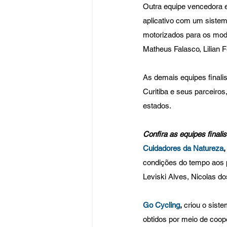
Outra equipe vencedora e 
aplicativo com um sistem
motorizados para os modo
Matheus Falasco, Lilian 
As demais equipes finali
Curitiba e seus parceiros
estados.
Confira as equipes finalis
Cuidadores da Natureza
,
condições do tempo aos p
Leviski Alves, Nicolas do
Go Cycling
,
 criou o siste
obtidos por meio de coope