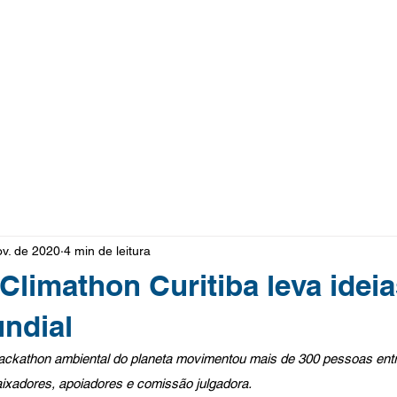
ov. de 2020
4 min de leitura
Climathon Curitiba leva ideia
ndial
hackathon ambiental do planeta movimentou mais de 300 pessoas entr
aixadores, apoiadores e comissão julgadora.