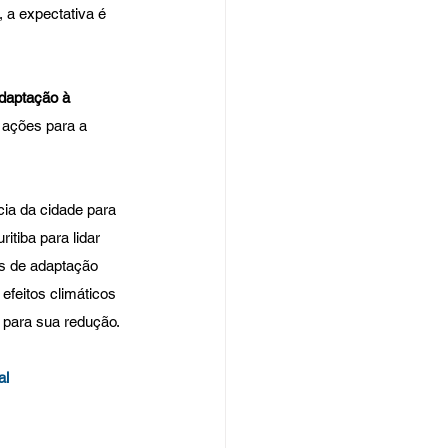
a expectativa é 
daptação à 
ações para a 
ia da cidade para 
tiba para lidar 
s de adaptação 
efeitos climáticos 
 para sua redução.
al 