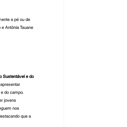
lmente a pé ou de 
o e Antônia Tauane 
 Sustentável e do 
 apresentar 
 e do campo.  
r jovens 
seguem nos 
destacando que a 