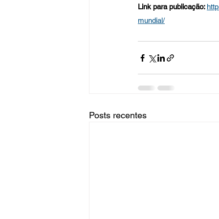
Link para publicação: 
htt
mundial/
Posts recentes