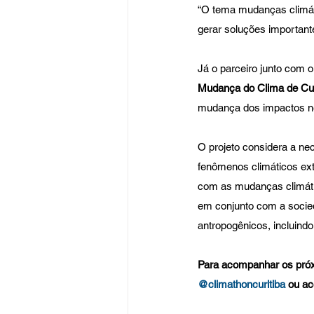
“O tema mudanças climát
gerar soluções importan
Já o parceiro junto com o 
Mudança do Clima de Cur
mudança dos impactos ne
O projeto considera a ne
fenômenos climáticos ext
com as mudanças climáti
em conjunto com a socieda
antropogênicos, incluind
Para acompanhar os próx
@climathoncuritiba
 ou ac