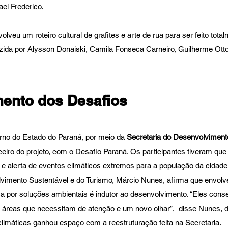
el Frederico.
olveu um roteiro cultural de grafites e arte de rua para ser feito tota
oduzida por Alysson Donaiski, Camila Fonseca Carneiro, Guilherme Ott
ento dos Desafios 
rno do Estado do Paraná, por meio da 
Secretaria do Desenvolvimento
eiro do projeto, com o Desafio Paraná. Os participantes tiveram que
e alerta de eventos climáticos extremos para a população da cidade
vimento Sustentável e do Turismo, Márcio Nunes, afirma que envolve
 por soluções ambientais é indutor ao desenvolvimento. “Eles con
 áreas que necessitam de atenção e um novo olhar”,  disse Nunes, 
imáticas ganhou espaço com a reestruturação feita na Secretaria.