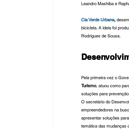
Leandro Mashiba e Rapha
Cia Verde Urbana
,
 desenv
bicicleta. A ideia foi pr
Rodrigues de Sousa.
Desenvolvim
Pela primeira vez o Gove
Turismo
, atuou como parc
soluções para prevenção 
O secretário do Desenvol
empreendedores na busca
apresentar soluções para
temática das mudanças cl