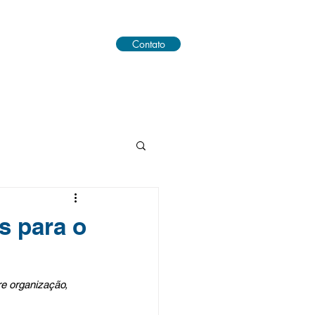
Contato
s para o
e organização, 