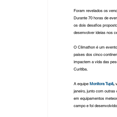
Foram revelados os vence
Durante 70 horas de even
os dois desafios propost
desenvolver ideias nos 
O Climathon é um evento
países dos cinco contine
impactem a vida das pess
Curitiba.
A equipe 
Monitora Tupã
,
 
janeiro, junto com outras
em equipamentos meteoro
campo e foi desenvolvido