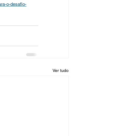
ara-o-desafio-
Ver tudo