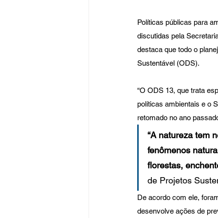
Políticas públicas para 
discutidas pela Secretar
destaca que todo o plane
Sustentável (ODS). 
“O ODS 13, que trata esp
políticas ambientais e o 
retomado no ano passado 
“A natureza tem n
fenômenos natura
florestas, enchen
de Projetos Susten
De acordo com ele, foram
desenvolve ações de prev