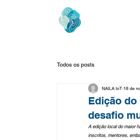
Todos os posts
NAILA IoT
18 de n
Edição do 
desafio mu
A edição local do maior 
inscritos, mentores, emb