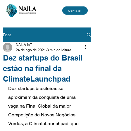
Contato
Post
NAILA IoT
24 de ago de 2021
3 min de leitura
Dez startups do Brasil
estão na final da
ClimateLaunchpad
Dez startups brasileiras se 
aproximam da conquista de uma 
vaga na Final Global da maior 
Competição de Novos Negócios 
Verdes, a ClimateLaunchpad, que 